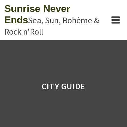
Sunrise Never
Ends
Sea, Sun, Bohème &
Rock n'Roll
CITY GUIDE