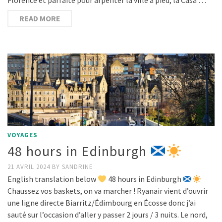
READ MORE
VOYAGES
48 hours in Edinburgh
21 AVRIL 2024
BY
SANDRINE
English translation below
48 hours in Edinburgh
Chaussez vos baskets, on va marcher ! Ryanair vient d’ouvrir
une ligne directe Biarritz/Édimbourg en Écosse donc j’ai
sauté sur l’occasion d’aller y passer 2 jours / 3 nuits. Le nord,