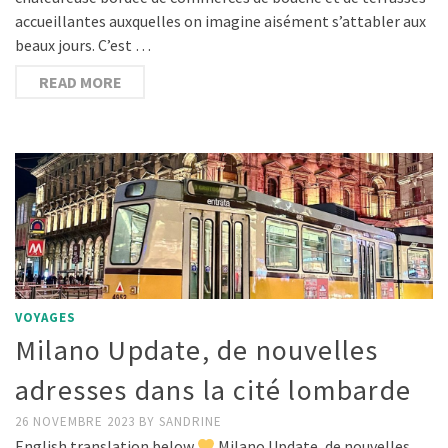
accueillantes auxquelles on imagine aisément s’attabler aux
beaux jours. C’est …
READ MORE
VOYAGES
Milano Update, de nouvelles
adresses dans la cité lombarde
26 NOVEMBRE 2023
BY
SANDRINE
English translation below
Milano Update, de nouvelles