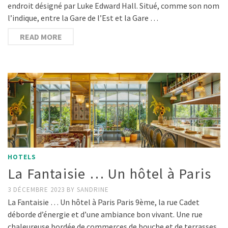
endroit désigné par Luke Edward Hall. Situé, comme son nom
l’indique, entre la Gare de l’Est et la Gare …
READ MORE
HOTELS
La Fantaisie … Un hôtel à Paris
3 DÉCEMBRE 2023
BY
SANDRINE
La Fantaisie … Un hôtel à Paris Paris 9ème, la rue Cadet
déborde d’énergie et d’une ambiance bon vivant. Une rue
chaleureuse bordée de commerces de bouche et de terrasses