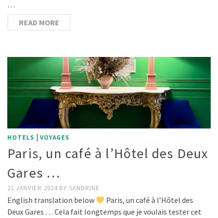
…
READ MORE
|
HOTELS
VOYAGES
Paris, un café à l’Hôtel des Deux
Gares …
21 JANVIER 2024
BY
SANDRINE
English translation below
Paris, un café à l’Hôtel des
Deux Gares … Cela fait longtemps que je voulais tester cet