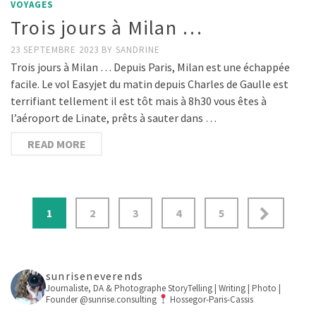
VOYAGES
Trois jours à Milan …
23 SEPTEMBRE 2023
BY
SANDRINE
Trois jours à Milan … Depuis Paris, Milan est une échappée
facile. Le vol Easyjet du matin depuis Charles de Gaulle est
terrifiant tellement il est tôt mais à 8h30 vous êtes à
l’aéroport de Linate, prêts à sauter dans …
READ MORE
1
2
3
4
5
sunriseneverends
Journaliste, DA & Photographe
StoryTelling | Writing | Photo |
Founder @sunrise.consulting
Hossegor-Paris-Cassis