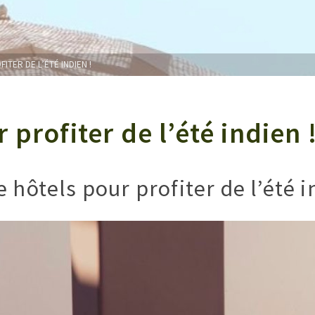
TER DE L’ÉTÉ INDIEN !
profiter de l’été indien 
 hôtels pour profiter de l’été i