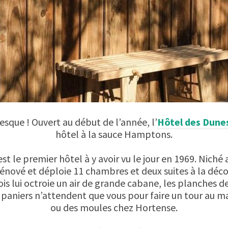
sque ! Ouvert au début de l’année, l’
Hôtel des Dune
hôtel à la sauce Hamptons.
est le premier hôtel à y avoir vu le jour en 1969. Nich
énové et déploie 11 chambres et deux suites à la déco 
is lui octroie un air de grande cabane, les planches d
s paniers n’attendent que vous pour faire un tour au m
ou des moules chez Hortense.