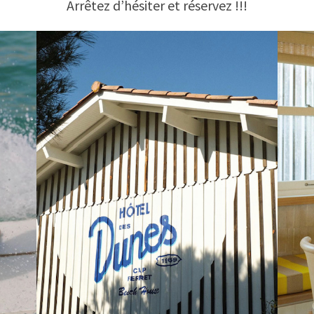
Arrêtez d’hésiter et réservez !!!