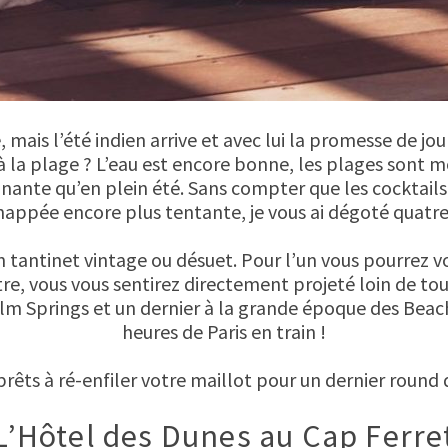
, mais l’été indien arrive et avec lui la promesse de jo
r à la plage ? L’eau est encore bonne, les plages sont
ante qu’en plein été. Sans compter que les cocktails 
happée encore plus tentante, je vous ai dégoté quatre 
n tantinet vintage ou désuet. Pour l’un vous pourrez vou
re, vous vous sentirez directement projeté loin de to
alm Springs et un dernier à la grande époque des Beac
heures de Paris en train !
prêts à ré-enfiler votre maillot pour un dernier round 
L’Hôtel des Dunes au Cap Ferre