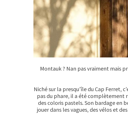
Montauk ? Nan pas vraiment mais pre
Niché sur la presqu’île du Cap Ferret, c’
pas du phare, il a été complètement r
des coloris pastels. Son bardage en bo
jouer dans les vagues, des vélos et de