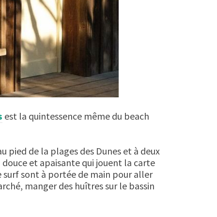
s
est la quintessence même du beach
é au pied de la plages des Dunes et à deux
douce et apaisante qui jouent la carte
e surf sont à portée de main pour aller
arché, manger des huîtres sur le bassin