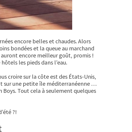
urnées encore belles et chaudes. Alors
 moins bondées et la queue au marchand
auront encore meilleur goût, promis !
hôtels les pieds dans l’eau.
s croire sur la côte est des États-Unis,
ut sur une petite île méditerranéenne …
h Boys. Tout cela à seulement quelques
d’été ?!
t