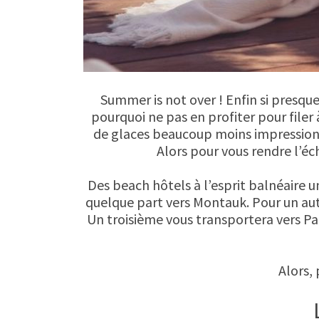
Summer is not over ! Enfin si presque
pourquoi ne pas en profiter pour file
de glaces beaucoup moins impressionn
Alors pour vous rendre l’éc
Des beach hôtels à l’esprit balnéaire u
quelque part vers Montauk. Pour un aut
Un troisième vous transportera vers P
Alors, 