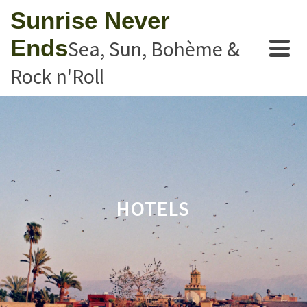
Sunrise Never
Ends
Sea, Sun, Bohème &
Rock n'Roll
HOTELS