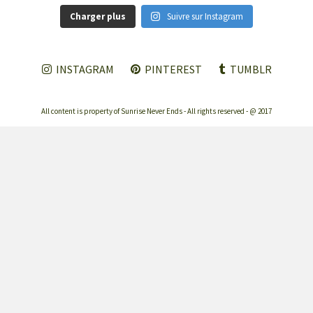
Charger plus
Suivre sur Instagram
INSTAGRAM
PINTEREST
TUMBLR
All content is property of Sunrise Never Ends - All rights reserved - @ 2017