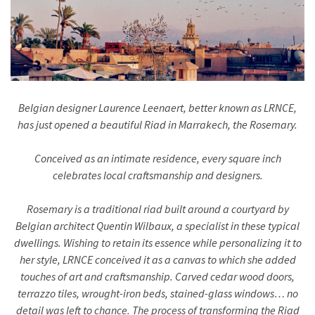
Belgian designer Laurence Leenaert, better known as LRNCE,
has just opened a beautiful Riad in Marrakech, the Rosemary.
Conceived as an intimate residence, every square inch
celebrates local craftsmanship and designers.
Rosemary is a traditional riad built around a courtyard by
Belgian architect Quentin Wilbaux, a specialist in these typical
dwellings. Wishing to retain its essence while personalizing it to
her style, LRNCE conceived it as a canvas to which she added
touches of art and craftsmanship. Carved cedar wood doors,
terrazzo tiles, wrought-iron beds, stained-glass windows… no
detail was left to chance. The process of transforming the Riad