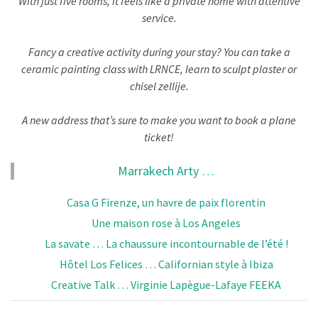
With just five rooms, it feels like a private home with attentive
service.
Fancy a creative activity during your stay? You can take a
ceramic painting class with LRNCE, learn to sculpt plaster or
chisel zellije.
A new address that’s sure to make you want to book a plane
ticket!
Marrakech Arty …
Casa G Firenze, un havre de paix florentin
Une maison rose à Los Angeles
La savate … La chaussure incontournable de l’été !
Hôtel Los Felices … Californian style à Ibiza
Creative Talk … Virginie Lapègue-Lafaye FEEKA