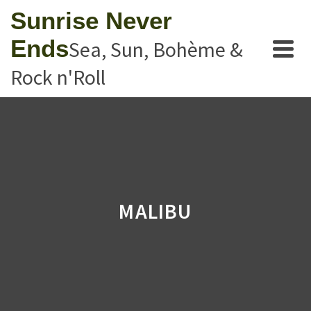
Sunrise Never
Ends
Sea, Sun, Bohème &
Rock n'Roll
MALIBU