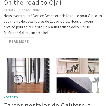
On the road to Ojai
24 MAI 2019
BY
SANDRINE
Nous avons quitté Venice Beach et pris la route pour Ojai à un
peu moins de deux heures de Los Angeles. Nous en avons
profité pour faire un stop à Malibu afin de découvrir le
Surfrider Malibu, un très bel …
READ MORE
VOYAGES
Cartes postales de Californie …