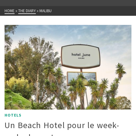
HOME
»
THE DIARY
»
MALIBU
HOTELS
Un Beach Hotel pour le week-