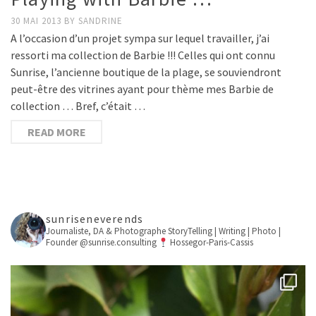
30 MAI 2013
BY
SANDRINE
A l’occasion d’un projet sympa sur lequel travailler, j’ai
ressorti ma collection de Barbie !!! Celles qui ont connu
Sunrise, l’ancienne boutique de la plage, se souviendront
peut-être des vitrines ayant pour thème mes Barbie de
collection … Bref, c’était …
READ MORE
sunriseneverends
Journaliste, DA & Photographe
StoryTelling | Writing | Photo |
Founder @sunrise.consulting
Hossegor-Paris-Cassis