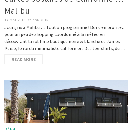
Malibu
17 MAI 2019
BY
SANDRINE
Jour gris à Malibu … Tout un programme ! Donc en profitez
pour un peu de shopping coordonné à la météo en
découvrant la sublime boutique noire & blanche de James
Perse, le roi du minimaliste californien. Des tee-shirts, du …
READ MORE
DÉCO