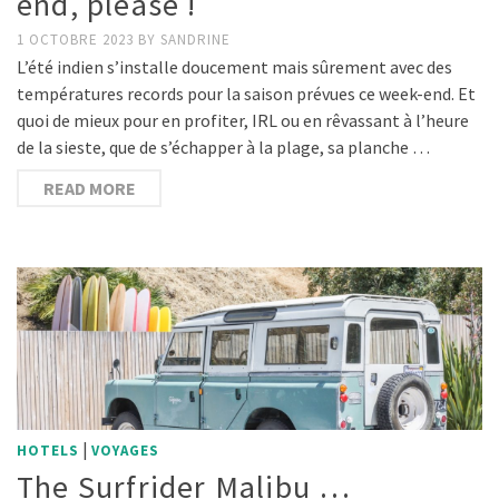
end, please !
1 OCTOBRE 2023
BY
SANDRINE
L’été indien s’installe doucement mais sûrement avec des
températures records pour la saison prévues ce week-end. Et
quoi de mieux pour en profiter, IRL ou en rêvassant à l’heure
de la sieste, que de s’échapper à la plage, sa planche …
READ MORE
|
HOTELS
VOYAGES
The Surfrider Malibu …