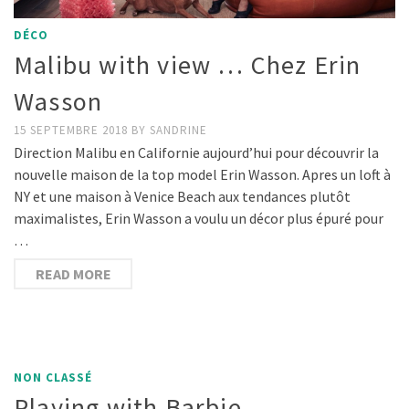
DÉCO
Malibu with view … Chez Erin
Wasson
15 SEPTEMBRE 2018
BY
SANDRINE
Direction Malibu en Californie aujourd’hui pour découvrir la
nouvelle maison de la top model Erin Wasson. Apres un loft à
NY et une maison à Venice Beach aux tendances plutôt
maximalistes, Erin Wasson a voulu un décor plus épuré pour
…
READ MORE
NON CLASSÉ
Playing with Barbie …