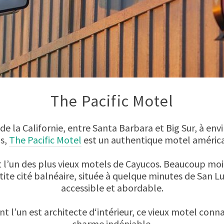
The Pacific Motel
 de la Californie, entre Santa Barbara et Big Sur, à en
s,
The Pacific Motel
est un authentique motel américai
st l’un des plus vieux motels de Cayucos. Beaucoup moi
ite cité balnéaire, située à quelque minutes de San Lu
accessible et abordable.
 l’un est architecte d‘intérieur, ce vieux motel conna
charme indéniable.