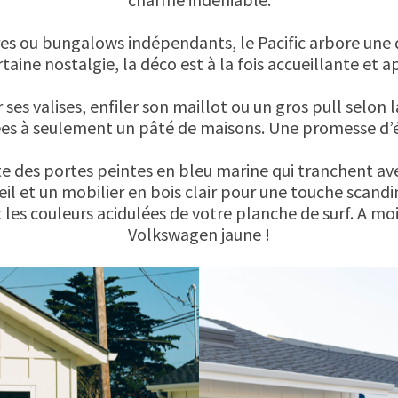
 ou bungalows indépendants, le Pacific arbore une d
aine nostalgie, la déco est à la fois accueillante et a
s valises, enfiler son maillot ou un gros pull selon l
uées à seulement un pâté de maisons. Une promesse d’
e des portes peintes en bleu marine qui tranchent ave
il et un mobilier en bois clair pour une touche scand
t les couleurs acidulées de votre planche de surf. A m
Volkswagen jaune !