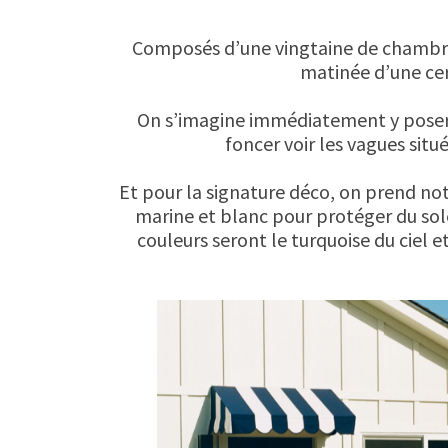
Composés d’une vingtaine de chambres
matinée d’une cert
On s’imagine immédiatement y poser se
foncer voir les vagues sit
Et pour la signature déco, on prend not
marine et blanc pour protéger du sole
couleurs seront le turquoise du ciel e