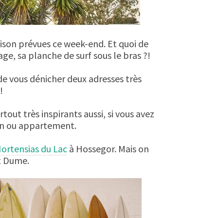
ison prévues ce week-end. Et quoi de
age, sa planche de surf sous le bras ?!
 de vous dénicher deux adresses très
!
tout très inspirants aussi, si vous avez
on ou appartement.
ortensias du Lac
à Hossegor. Mais on
t Dume.