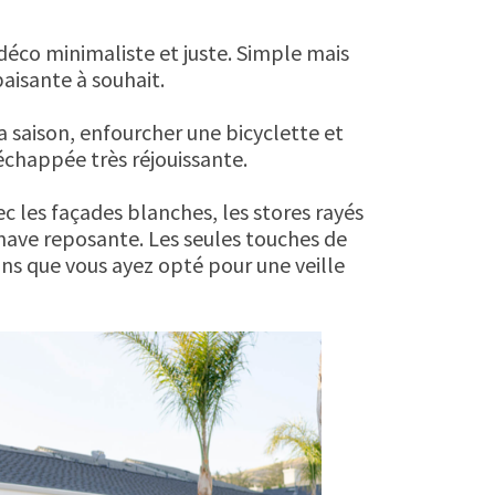
éco minimaliste et juste. Simple mais
paisante à souhait.
a saison, enfourcher une bicyclette et
échappée très réjouissante.
c les façades blanches, les stores rayés
inave reposante. Les seules touches de
oins que vous ayez opté pour une veille