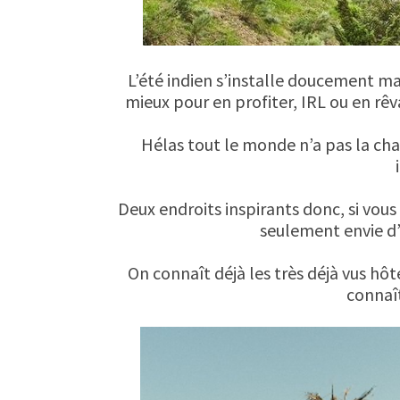
L’été indien s’installe doucement m
mieux pour en profiter, IRL ou en rêva
Hélas tout le monde n’a pas la chan
Deux endroits inspirants donc, si vous 
seulement envie d
On connaît déjà les très déjà vus hôt
connaî