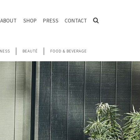
ABOUT
SHOP
PRESS
CONTACT
NESS
BEAUTÉ
FOOD & BEVERAGE