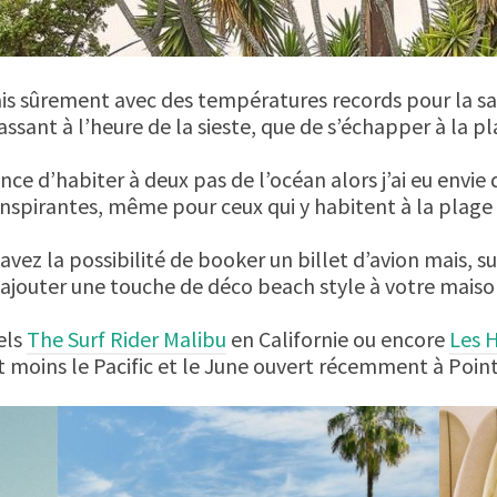
ais sûrement avec des températures records pour la sa
ssant à l’heure de la sieste, que de s’échapper à la pl
ce d’habiter à deux pas de l’océan alors j’ai eu envie
inspirantes, même pour ceux qui y habitent à la plage 
avez la possibilité de booker un billet d’avion mais, sur
’ajouter une touche de déco beach style à votre mais
els
The Surf Rider Malibu
en Californie ou encore
Les H
t moins le Pacific et le June ouvert récemment à Poin