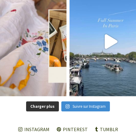
Charger plus
Suivre sur Instagram
INSTAGRAM
PINTEREST
TUMBLR