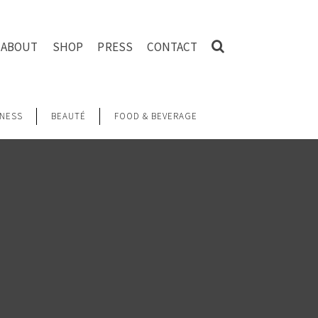
ABOUT
SHOP
PRESS
CONTACT
NESS
BEAUTÉ
FOOD & BEVERAGE