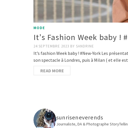
MODE
It’s Fashion Week baby ! 
24 SEPTEMBRE 2023
BY
SANDRINE
It’s fashion Week baby ! #New-York Les présent
son spectacle à Londres, puis à Milan ( et elle es
READ MORE
sunriseneverends
Journaliste, DA & Photographe
StoryTellin