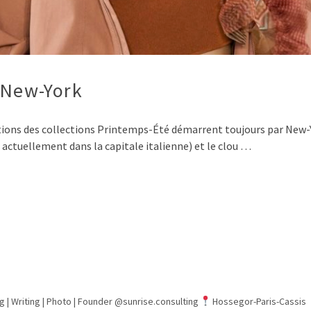
#New-York
ations des collections Printemps-Été démarrent toujours par New-
t actuellement dans la capitale italienne) et le clou …
g | Writing | Photo |
Founder @sunrise.consulting
Hossegor-Paris-Cassis