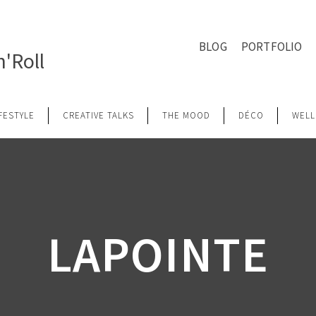
BLOG
PORTFOLIO
'Roll
IFESTYLE
CREATIVE TALKS
THE MOOD
DÉCO
WELL
LAPOINTE