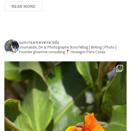
READ MORE
sunriseneverends
Journaliste, DA & Photographe
StoryTelling | Writing | Photo |
Founder @sunrise.consulting
Hossegor-Paris-Cassis