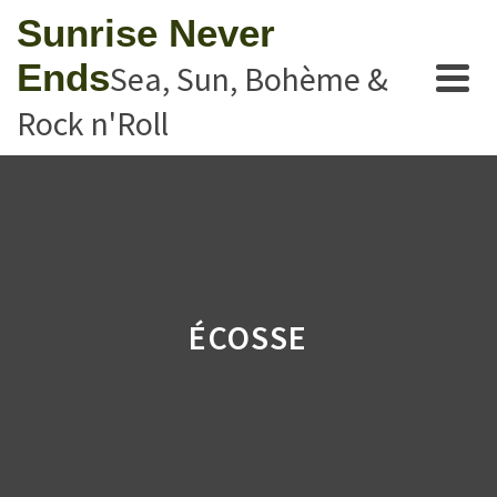
Sunrise Never
Ends
Sea, Sun, Bohème &
Rock n'Roll
ÉCOSSE