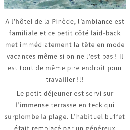
A l’hôtel de la Pinède, l’ambiance est
familiale et ce petit côté laid-back
met immédiatement la tête en mode
vacances même si on ne l’est pas ! Il
est tout de même pire endroit pour
travailler !!!
Le petit déjeuner est servi sur
l’immense terrasse en teck qui
surplombe la plage. L’habituel buffet
était remplacé par un généreux