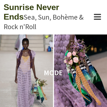
Sunrise Never
Ends
Sea, Sun, Bohème &
Rock n'Roll
MODE