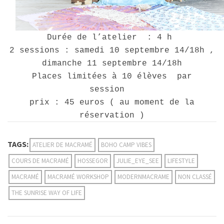
Durée de l’atelier : 4 h
2 sessions : samedi 10 septembre 14/18h ,
dimanche 11 septembre 14/18h
Places limitées à 10 élèves par
session
prix : 45 euros ( au moment de la
réservation )
TAGS:
ATELIER DE MACRAMÉ
BOHO CAMP VIBES
COURS DE MACRAMÉ
HOSSEGOR
JULIE_EYE_SEE
LIFESTYLE
MACRAMÉ
MACRAMÉ WORKSHOP
MODERNMACRAME
NON CLASSÉ
THE SUNRISE WAY OF LIFE