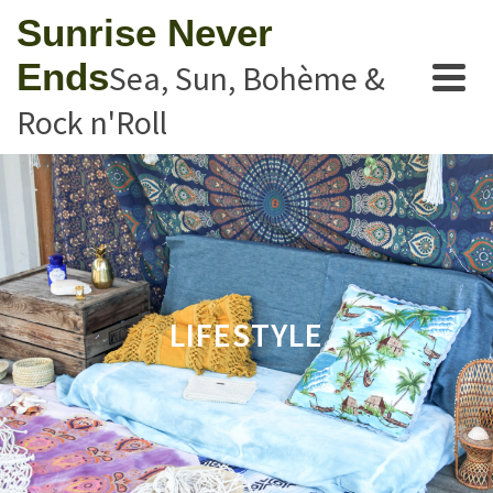
Sunrise Never
Ends
Sea, Sun, Bohème &
Rock n'Roll
LIFESTYLE