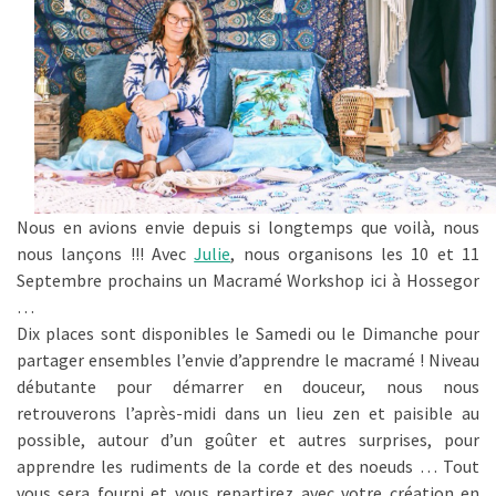
Nous en avions envie depuis si longtemps que voilà, nous
nous lançons !!! Avec
Julie
, nous organisons les 10 et 11
Septembre prochains un Macramé Workshop ici à Hossegor
…
Dix places sont disponibles le Samedi ou le Dimanche pour
partager ensembles l’envie d’apprendre le macramé ! Niveau
débutante pour démarrer en douceur, nous nous
retrouverons l’après-midi dans un lieu zen et paisible au
possible, autour d’un goûter et autres surprises, pour
apprendre les rudiments de la corde et des noeuds … Tout
vous sera fourni et vous repartirez avec votre création en