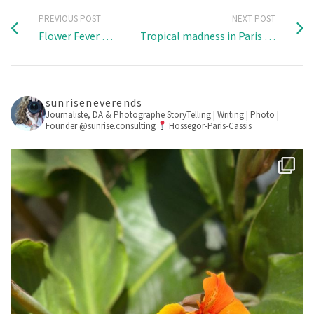
PREVIOUS POST
NEXT POST
Flower Fever …
Tropical madness in Paris …
sunriseneverends
Journaliste, DA & Photographe
StoryTelling | Writing | Photo |
Founder @sunrise.consulting
Hossegor-Paris-Cassis