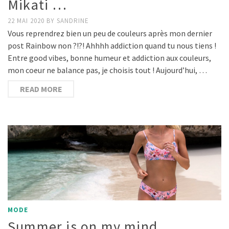
Mikati …
22 MAI 2020
BY
SANDRINE
Vous reprendrez bien un peu de couleurs après mon dernier
post Rainbow non ?!?! Ahhhh addiction quand tu nous tiens !
Entre good vibes, bonne humeur et addiction aux couleurs,
mon coeur ne balance pas, je choisis tout ! Aujourd’hui, …
READ MORE
MODE
Summer is on my mind …