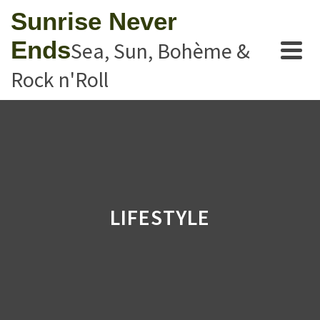
Sunrise Never
Ends
Sea, Sun, Bohème &
Rock n'Roll
LIFESTYLE