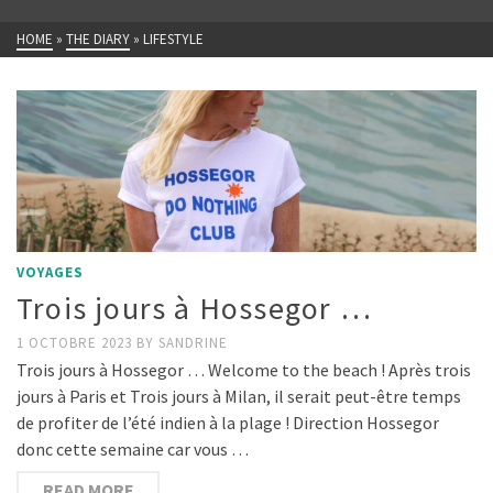
HOME
»
THE DIARY
»
LIFESTYLE
VOYAGES
Trois jours à Hossegor …
1 OCTOBRE 2023
BY
SANDRINE
Trois jours à Hossegor … Welcome to the beach ! Après trois
jours à Paris et Trois jours à Milan, il serait peut-être temps
de profiter de l’été indien à la plage ! Direction Hossegor
donc cette semaine car vous …
READ MORE