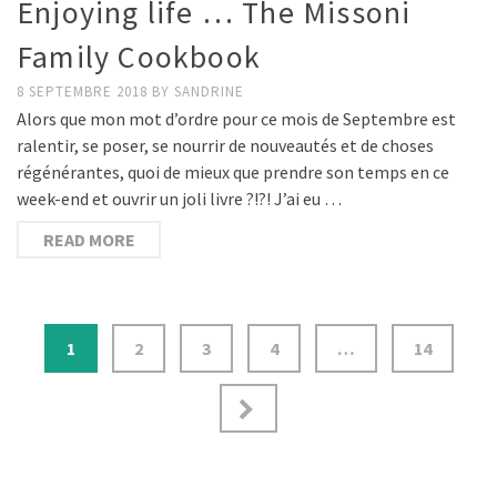
Enjoying life … The Missoni
Family Cookbook
8 SEPTEMBRE 2018
BY
SANDRINE
Alors que mon mot d’ordre pour ce mois de Septembre est
ralentir, se poser, se nourrir de nouveautés et de choses
régénérantes, quoi de mieux que prendre son temps en ce
week-end et ouvrir un joli livre ?!?! J’ai eu …
READ MORE
1
2
3
4
…
14