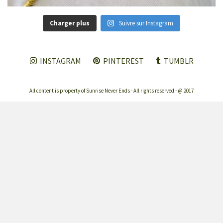
Charger plus
Suivre sur Instagram
INSTAGRAM
PINTEREST
TUMBLR
All content is property of Sunrise Never Ends - All rights reserved - @ 2017