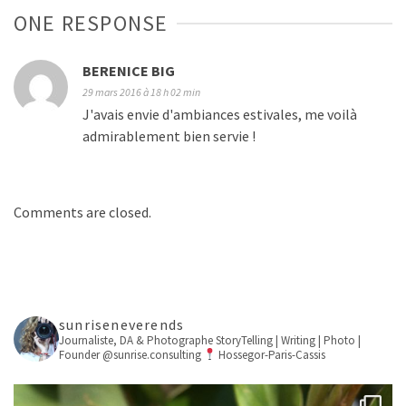
ONE RESPONSE
BERENICE BIG
29 mars 2016 à 18 h 02 min
J'avais envie d'ambiances estivales, me voilà
admirablement bien servie !
Comments are closed.
sunriseneverends
Journaliste, DA & Photographe
StoryTelling | Writing | Photo |
Founder @sunrise.consulting
Hossegor-Paris-Cassis