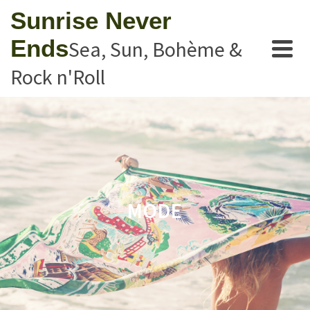
Sunrise Never
Ends
Sea, Sun, Bohème &
Rock n'Roll
MODE