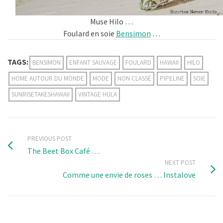
Muse Hilo …
Foulard en soie
Bensimon
…
TAGS:
BENSIMON
ENFANT SAUVAGE
FOULARD
HAWAII
HILO
HOME AUTOUR DU MONDE
MODE
NON CLASSÉ
PIPELINE
SOIE
SUNRISETAKESHAWAII
VINTAGE HULA
PREVIOUS POST
The Beet Box Café …
NEXT POST
Comme une envie de roses … Instalove