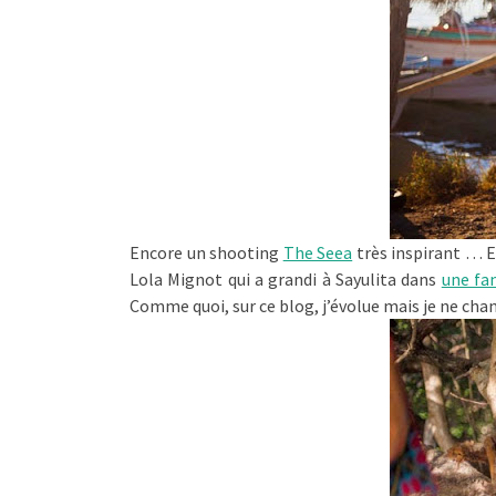
Encore un shooting
The Seea
très inspirant … E
Lola Mignot qui a grandi à Sayulita dans
une fa
Comme quoi, sur ce blog, j’évolue mais je ne chan