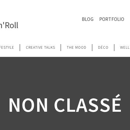
BLOG
PORTFOLIO
'Roll
IFESTYLE
CREATIVE TALKS
THE MOOD
DÉCO
WELL
NON CLASSÉ