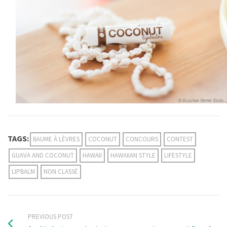
TAGS:
BAUME À LÈVRES
COCONUT
CONCOURS
CONTEST
GUAVA AND COCONUT
HAWAII
HAWAIIAN STYLE
LIFESTYLE
LIPBALM
NON CLASSÉ
PREVIOUS POST