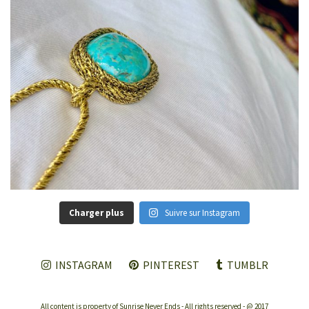
Charger plus
Suivre sur Instagram
INSTAGRAM
PINTEREST
TUMBLR
All content is property of Sunrise Never Ends - All rights reserved - @ 2017