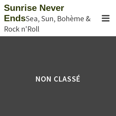
Sunrise Never
Ends
Sea, Sun, Bohème &
Rock n'Roll
NON CLASSÉ