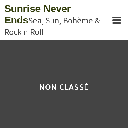
Sunrise Never
Ends
Sea, Sun, Bohème &
Rock n'Roll
NON CLASSÉ