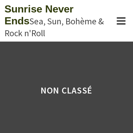
Sunrise Never
Ends
Sea, Sun, Bohème &
Rock n'Roll
NON CLASSÉ