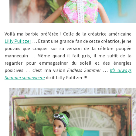
Voilà ma barbie préférée ! Celle de la créatrice américaine
Lilly Pulitzer
… Etant une grande fan de cette créatrice, je ne
pouvais que craquer sur sa version de la célèbre poupée
mannequin … Même quand il fait gris, il me suffit de la
regarder pour emmagasiner du soleil et des énergies
positives … c’est ma vision
Endless Summer
…
It’s always
Summer somewhere
dixit Lilly Pulitzer !!!