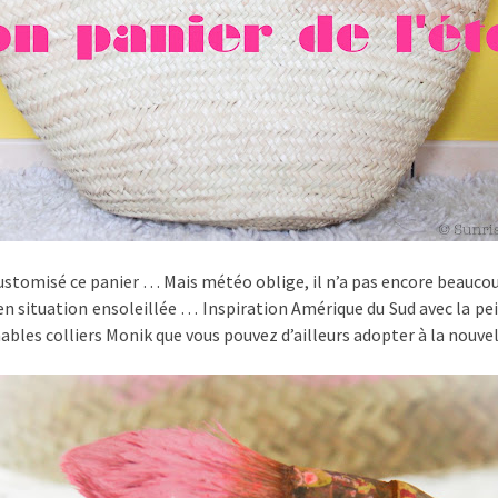
i customisé ce panier … Mais météo oblige, il n’a pas encore beauco
en situation ensoleillée … Inspiration Amérique du Sud avec la pe
es colliers Monik que vous pouvez d’ailleurs adopter à la nouvelle