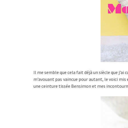
Il me semble que cela fait déjà un siècle que j’a
m’avouant pas vaincue pour autant, le voici mis 
une ceinture tissée Bensimon et mes incontournabl