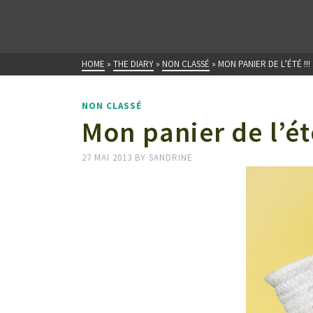
HOME
»
THE DIARY
»
NON CLASSÉ
»
MON PANIER DE L’ÉTÉ !!
NON CLASSÉ
Mon panier de l’ét
27 MAI 2013
BY
SANDRINE