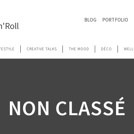
BLOG
PORTFOLIO
'Roll
IFESTYLE
CREATIVE TALKS
THE MOOD
DÉCO
WELL
NON CLASSÉ