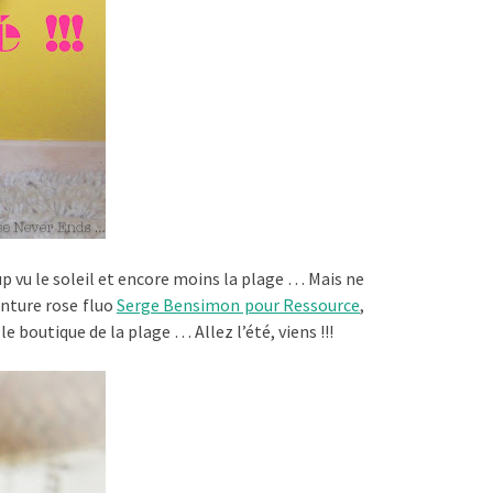
up vu le soleil et encore moins la plage … Mais ne
inture rose fluo
Serge Bensimon pour Ressource
,
 boutique de la plage … Allez l’été, viens !!!