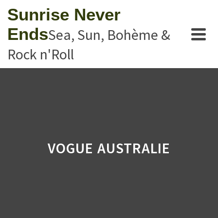
Sunrise Never
Ends
Sea, Sun, Bohème &
Rock n'Roll
VOGUE AUSTRALIE