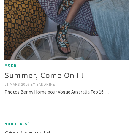
MODE
Summer, Come On !!!
21 MARS 2016
BY
SANDRINE
Photos Benny Home pour Vogue Australia Feb 16 …
NON CLASSÉ