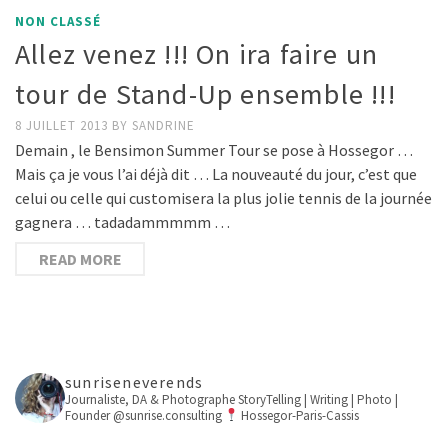
NON CLASSÉ
Allez venez !!! On ira faire un
tour de Stand-Up ensemble !!!
8 JUILLET 2013
BY
SANDRINE
Demain , le Bensimon Summer Tour se pose à Hossegor …
Mais ça je vous l’ai déjà dit … La nouveauté du jour, c’est que
celui ou celle qui customisera la plus jolie tennis de la journée
gagnera … tadadammmmm …
READ MORE
sunriseneverends
Journaliste, DA & Photographe
StoryTelling | Writing | Photo |
Founder @sunrise.consulting
Hossegor-Paris-Cassis