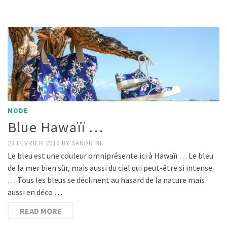
MODE
Blue Hawaïï …
29 FÉVRIER 2016
BY
SANDRINE
Le bleu est une couleur omniprésente ici à Hawaïï … Le bleu
de la mer bien sûr, mais aussi du ciel qui peut-être si intense
… Tous les bleus se déclinent au hasard de la nature mais
aussi en déco …
READ MORE