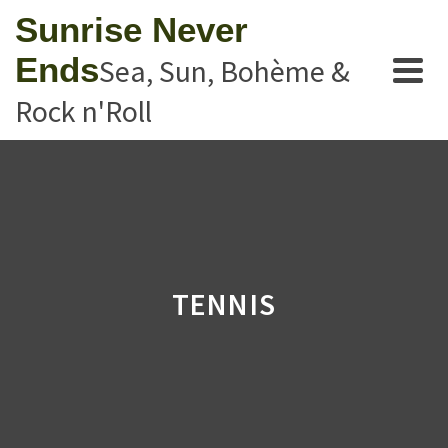
Sunrise Never
Ends
Sea, Sun, Bohème &
Rock n'Roll
TENNIS