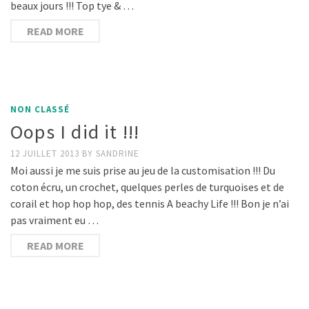
beaux jours !!! Top tye & …
READ MORE
NON CLASSÉ
Oops I did it !!!
12 JUILLET 2013
BY
SANDRINE
Moi aussi je me suis prise au jeu de la customisation !!! Du
coton écru, un crochet, quelques perles de turquoises et de
corail et hop hop hop, des tennis A beachy Life !!! Bon je n’ai
pas vraiment eu …
READ MORE