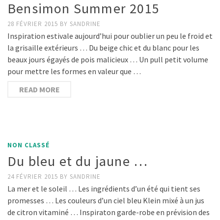
Bensimon Summer 2015
28 FÉVRIER 2015
BY
SANDRINE
Inspiration estivale aujourd’hui pour oublier un peu le froid et
la grisaille extérieurs … Du beige chic et du blanc pour les
beaux jours égayés de pois malicieux … Un pull petit volume
pour mettre les formes en valeur que …
READ MORE
NON CLASSÉ
Du bleu et du jaune …
24 FÉVRIER 2015
BY
SANDRINE
La mer et le soleil … Les ingrédients d’un été qui tient ses
promesses … Les couleurs d’un ciel bleu Klein mixé à un jus
de citron vitaminé … Inspiraton garde-robe en prévision des