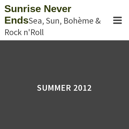
Sunrise Never
Ends
Sea, Sun, Bohème &
Rock n'Roll
SUMMER 2012