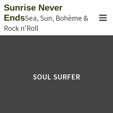
Sunrise Never
Ends
Sea, Sun, Bohème &
Rock n'Roll
SOUL SURFER