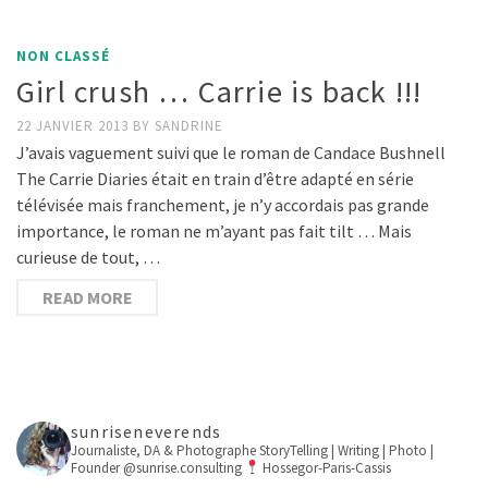
NON CLASSÉ
Girl crush … Carrie is back !!!
22 JANVIER 2013
BY
SANDRINE
J’avais vaguement suivi que le roman de Candace Bushnell
The Carrie Diaries était en train d’être adapté en série
télévisée mais franchement, je n’y accordais pas grande
importance, le roman ne m’ayant pas fait tilt … Mais
curieuse de tout, …
READ MORE
sunriseneverends
Journaliste, DA & Photographe
StoryTelling | Writing | Photo |
Founder @sunrise.consulting
Hossegor-Paris-Cassis