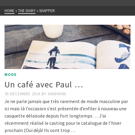
HOME
»
THE DIARY
»
SHAPPER
MODE
Un café avec Paul …
30 DÉCEMBRE 2016
BY
SANDRINE
Je ne parle jamais que très rarement de mode masculine par
ici mais là l’occasion s’est présentée d’enfiler à nouveau une
casquette délaissée depuis fort longtemps … J’ai
récemment réalisé le casting pour le catalogue de l’hiver
prochain (Oui déjà! Ils sont trop …