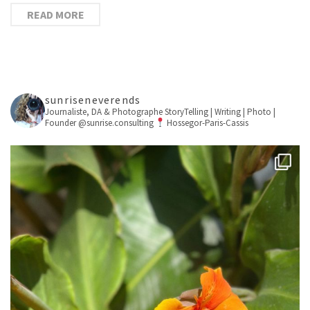
READ MORE
sunriseneverends
Journaliste, DA & Photographe
StoryTelling | Writing | Photo |
Founder @sunrise.consulting
Hossegor-Paris-Cassis