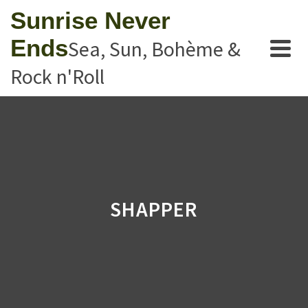
Sunrise Never
Ends
Sea, Sun, Bohème &
Rock n'Roll
SHAPPER