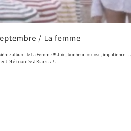
 Septembre / La femme
uxième album de La Femme !!! Joie, bonheur intense, impatience …
ment été tournée à Biarritz ! …