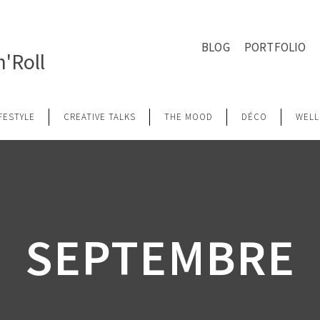
BLOG
PORTFOLIO
'Roll
IFESTYLE
CREATIVE TALKS
THE MOOD
DÉCO
WELL
SEPTEMBRE