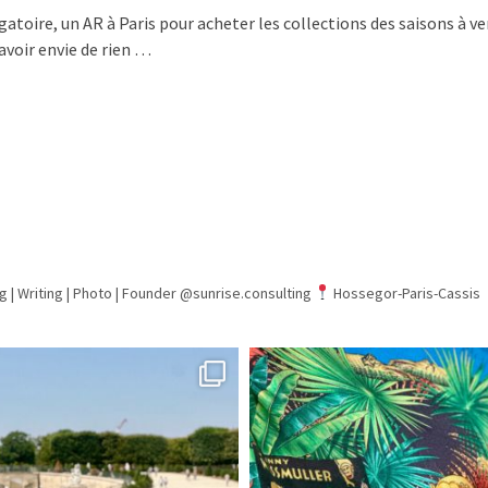
oire, un AR à Paris pour acheter les collections des saisons à venir
avoir envie de rien …
g | Writing | Photo |
Founder @sunrise.consulting
Hossegor-Paris-Cassis