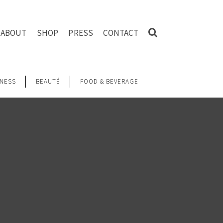
ABOUT
SHOP
PRESS
CONTACT
NESS
BEAUTÉ
FOOD & BEVERAGE