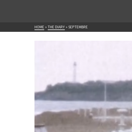
HOME
»
THE DIARY
»
SEPTEMBRE