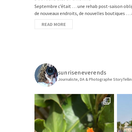
Septembre c’était … une rehab post-saison obligat
de nouveaux endroits, de nouvelles boutiques … 
READ MORE
sunriseneverends
Journaliste, DA & Photographe
StoryTellin