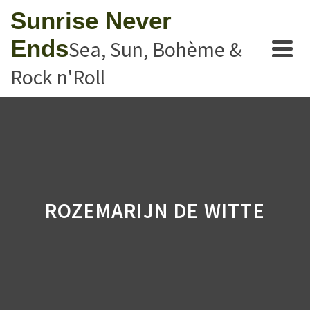
Sunrise Never
Ends
Sea, Sun, Bohème &
Rock n'Roll
ROZEMARIJN DE WITTE