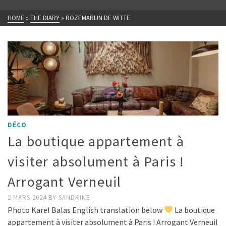
HOME
»
THE DIARY
»
ROZEMARIJN DE WITTE
DÉCO
La boutique appartement à
visiter absolument à Paris !
Arrogant Verneuil
2 MARS 2024
BY
SANDRINE
Photo Karel Balas English translation below
La boutique
appartement à visiter absolument à Paris ! Arrogant Verneuil