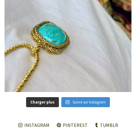
Charger plus
Suivre sur Instagram
INSTAGRAM
PINTEREST
TUMBLR