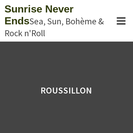
Sunrise Never
Ends
Sea, Sun, Bohème &
Rock n'Roll
ROUSSILLON