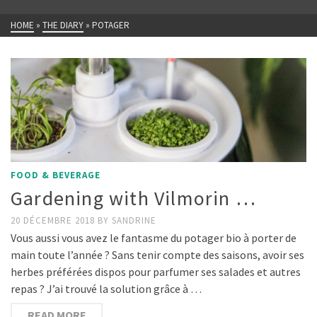
HOME
»
THE DIARY
»
POTAGER
FOOD & BEVERAGE
Gardening with Vilmorin …
20 DÉCEMBRE 2018
BY
SANDRINE
Vous aussi vous avez le fantasme du potager bio à porter de
main toute l’année ? Sans tenir compte des saisons, avoir ses
herbes préférées dispos pour parfumer ses salades et autres
repas ? J’ai trouvé la solution grâce à …
READ MORE