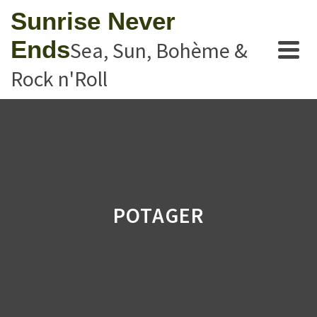
Sunrise Never
Ends
Sea, Sun, Bohème &
Rock n'Roll
POTAGER