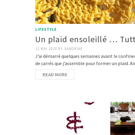
LIFESTYLE
Un plaid ensoleillé … Tut
12 MAI 2020
BY
SANDRINE
J’ai démarré quelques semaines avant le confine
de carrés que j’assemble pour former un plaid. Ains
READ MORE