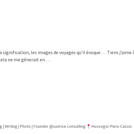
ignification, les images de voyages qu’il évoque … Tiens j’aime à
cela ne me gênerait en …
g | Writing | Photo |
Founder @sunrise.consulting
Hossegor-Paris-Cassis