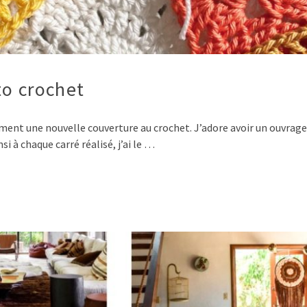
to crochet
ment une nouvelle couverture au crochet. J’adore avoir un ouvrage
i à chaque carré réalisé, j’ai le …