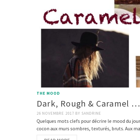
THE MOOD
Dark, Rough & Caramel 
26 NOVEMBRE 2017
BY
SANDRINE
Quelques mots clefs pour décrire le mood du jour 
cocon aux murs sombres, texturés, bruts. Aux ma
READ MORE