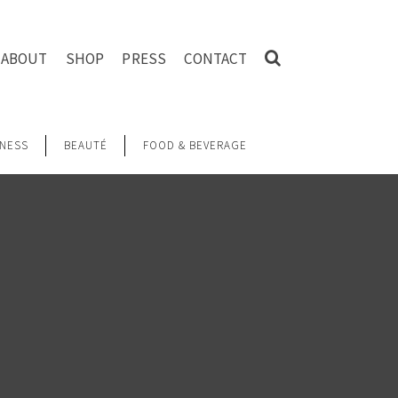
ABOUT
SHOP
PRESS
CONTACT
NESS
BEAUTÉ
FOOD & BEVERAGE