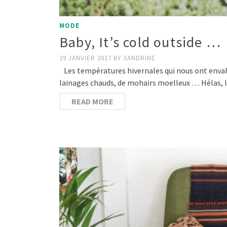
MODE
Baby, It’s cold outside …
29 JANVIER 2017
BY
SANDRINE
Les températures hivernales qui nous ont envahi
lainages chauds, de mohairs moelleux … Hélas, la
READ MORE