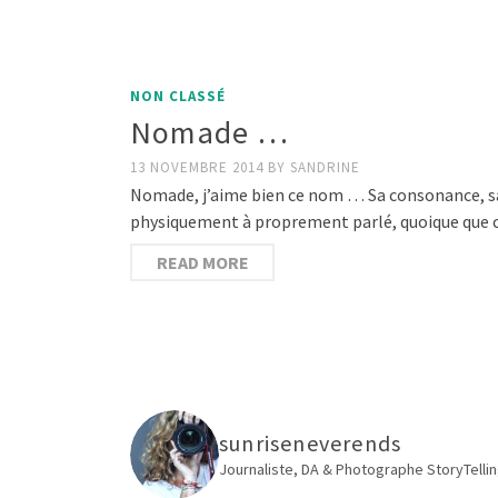
NON CLASSÉ
Nomade …
13 NOVEMBRE 2014
BY
SANDRINE
Nomade, j’aime bien ce nom … Sa consonance, sa s
physiquement à proprement parlé, quoique que 
READ MORE
sunriseneverends
Journaliste, DA & Photographe
StoryTellin