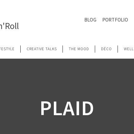
BLOG
PORTFOLIO
'Roll
IFESTYLE
CREATIVE TALKS
THE MOOD
DÉCO
WELL
PLAID