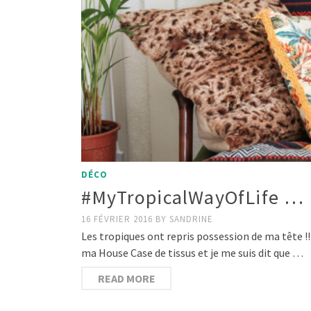
DÉCO
#MyTropicalWayOfLife …
16 FÉVRIER 2016
BY
SANDRINE
Les tropiques ont repris possession de ma tête !
ma House Case de tissus et je me suis dit que …
READ MORE