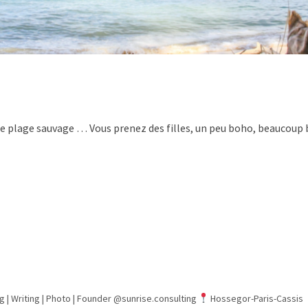
une plage sauvage … Vous prenez des filles, un peu boho, beaucoup b
g | Writing | Photo |
Founder @sunrise.consulting
Hossegor-Paris-Cassis