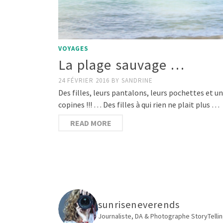
VOYAGES
La plage sauvage …
24 FÉVRIER 2016
BY
SANDRINE
Des filles, leurs pantalons, leurs pochettes et 
copines !!! … Des filles à qui rien ne plait plus …
READ MORE
sunriseneverends
Journaliste, DA & Photographe
StoryTellin