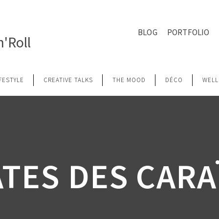
BLOG
PORTFOLIO
'Roll
IFESTYLE
CREATIVE TALKS
THE MOOD
DÉCO
WELL
ATES DES CARA