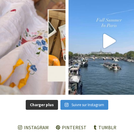
Charger plus
Suivre sur Instagram
INSTAGRAM
PINTEREST
TUMBLR