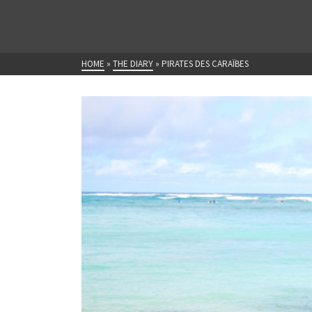
HOME
»
THE DIARY
»
PIRATES DES CARAÏBES