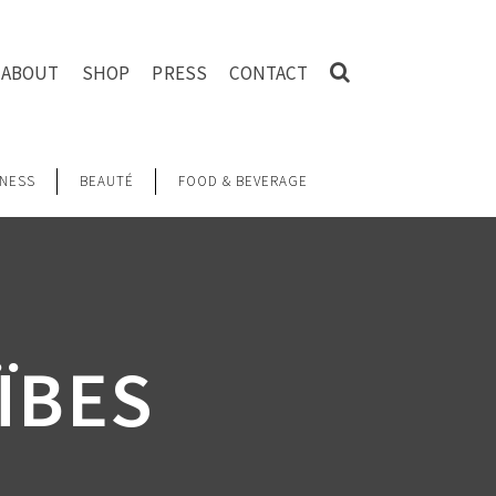
ABOUT
SHOP
PRESS
CONTACT
NESS
BEAUTÉ
FOOD & BEVERAGE
ÏBES