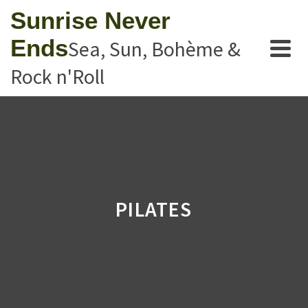
Sunrise Never
Ends
Sea, Sun, Bohème &
Rock n'Roll
PILATES