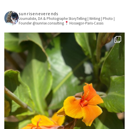
sunriseneverends
Journaliste, DA & Photographe
StoryTelling | Writing | Photo |
Founder @sunrise.consulting
Hossegor-Paris-Cassis