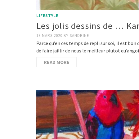
LIFESTYLE
Les jolis dessins de … K
19 MARS 2020
BY
SANDRINE
Parce qu’en ces temps de repli sur soi, il est bo
de faire jaillir de nous le meilleur plutôt qu’ang
READ MORE