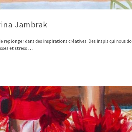
arina Jambrak
n de replonger dans des inspirations créatives. Des inspis qui nous 
oisses et stress …