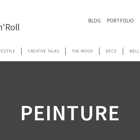
BLOG
PORTFOLIO
'Roll
IFESTYLE
CREATIVE TALKS
THE MOOD
DÉCO
WELL
PEINTURE