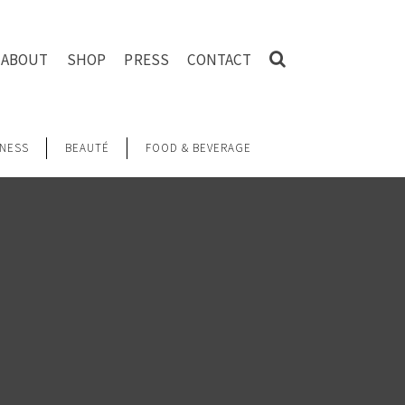
ABOUT
SHOP
PRESS
CONTACT
NESS
BEAUTÉ
FOOD & BEVERAGE