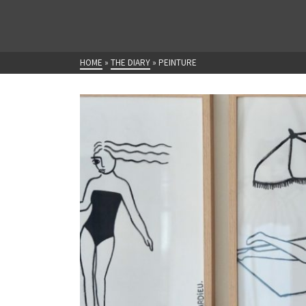
HOME
»
THE DIARY
»
PEINTURE