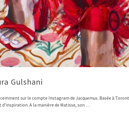
ura Gulshani
t récemment sur le compte Instagram de Jacquemus. Basée à Toron
t d’inspiration. A la manière de Matisse, son …