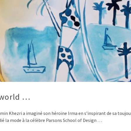
sworld …
Jasmin Khezri a imaginé son héroïne Irma en s’inspirant de sa toujo
udié la mode à la célèbre Parsons School of Design …