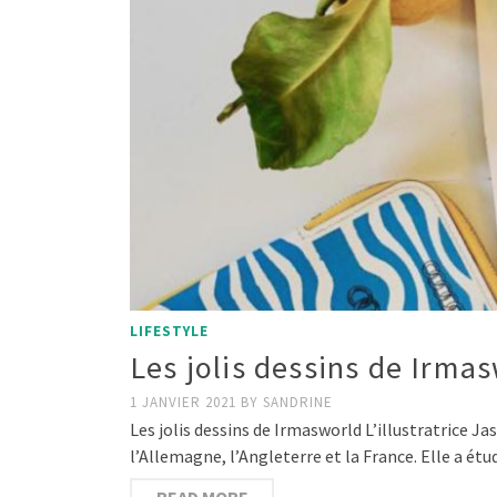
LIFESTYLE
Les jolis dessins de Irma
1 JANVIER 2021
BY
SANDRINE
Les jolis dessins de Irmasworld L’illustratrice 
l’Allemagne, l’Angleterre et la France. Elle a ét
READ MORE