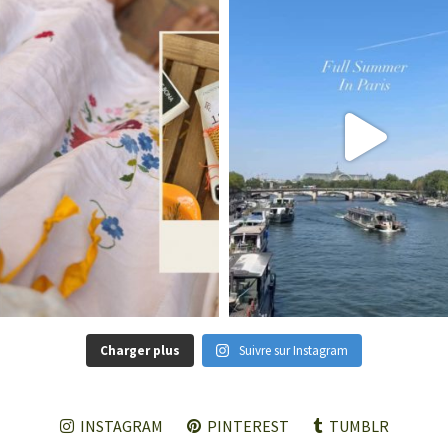
Charger plus
Suivre sur Instagram
INSTAGRAM
PINTEREST
TUMBLR