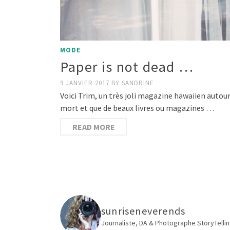
MODE
Paper is not dead …
9 JANVIER 2017
BY
SANDRINE
Voici Trim, un très joli magazine hawaiien autour
mort et que de beaux livres ou magazines …
READ MORE
sunriseneverends
Journaliste, DA & Photographe
StoryTellin