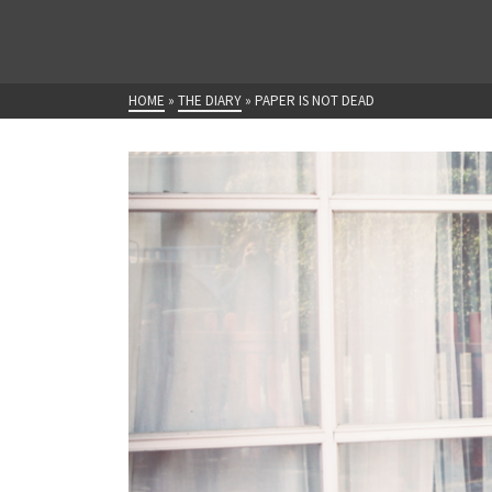
HOME
»
THE DIARY
»
PAPER IS NOT DEAD