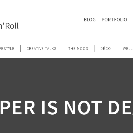
BLOG
PORTFOLIO
'Roll
IFESTYLE
CREATIVE TALKS
THE MOOD
DÉCO
WELL
PER IS NOT D