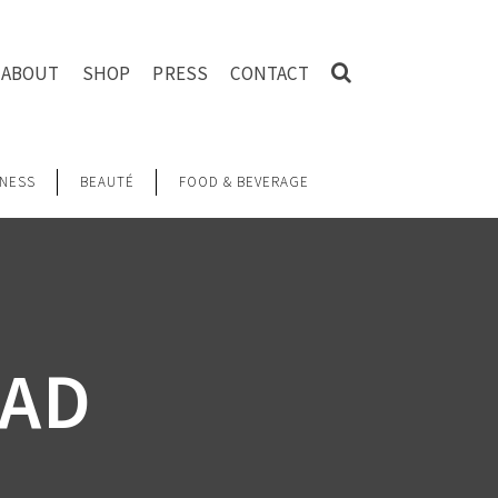
ABOUT
SHOP
PRESS
CONTACT
NESS
BEAUTÉ
FOOD & BEVERAGE
EAD