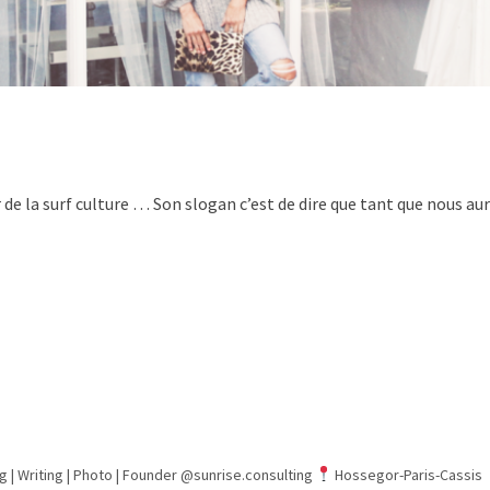
 de la surf culture … Son slogan c’est de dire que tant que nous au
g | Writing | Photo |
Founder @sunrise.consulting
Hossegor-Paris-Cassis