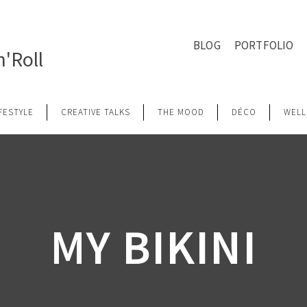
BLOG
PORTFOLIO
'Roll
IFESTYLE
CREATIVE TALKS
THE MOOD
DÉCO
WELL
MY BIKINI