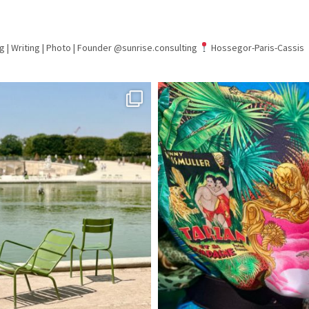
g | Writing | Photo |
Founder @sunrise.consulting
Hossegor-Paris-Cassis