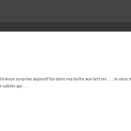
icieuse surprise aujourd’hui dans ma boîte aux lettres … Je vous mo
de sables qui …