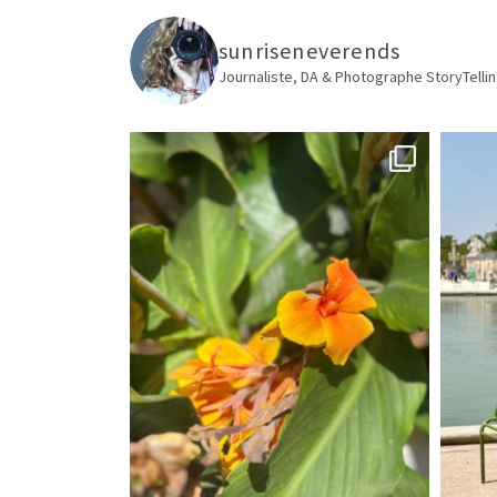
sunriseneverends
Journaliste, DA & Photographe
StoryTellin