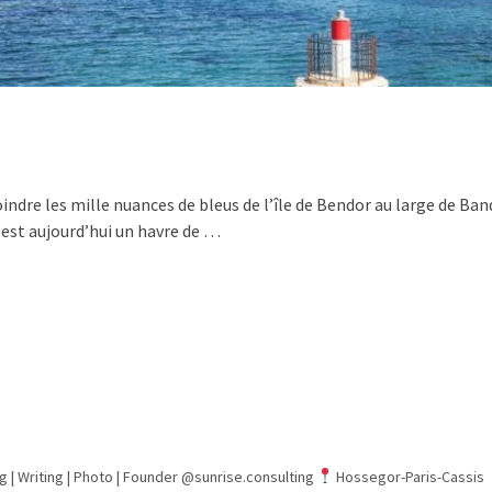
re les mille nuances de bleus de l’île de Bendor au large de Bando
 est aujourd’hui un havre de …
g | Writing | Photo |
Founder @sunrise.consulting
Hossegor-Paris-Cassis