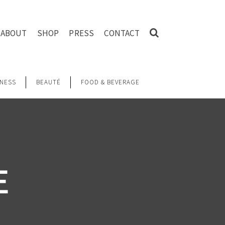
ABOUT
SHOP
PRESS
CONTACT
NESS
BEAUTÉ
FOOD & BEVERAGE
E