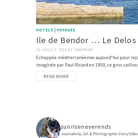
|
HOTELS
VOYAGES
Ile de Bendor … Le Delos
22 JUILLET 2018
BY
SANDRINE
Echappée méditerranéenne aujourd’hui pour rejoind
imaginée par Paul Ricard en 1950, ce gros caillou
READ MORE
sunriseneverends
Journaliste, DA & Photographe
StoryTellin