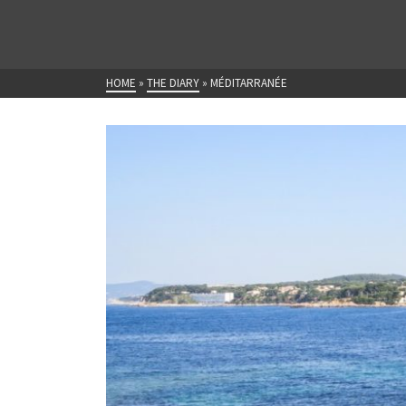
HOME
»
THE DIARY
»
MÉDITARRANÉE