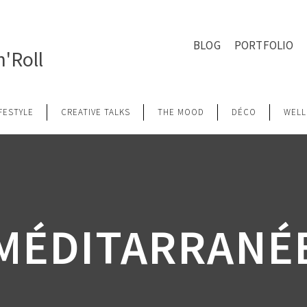
BLOG
PORTFOLIO
'Roll
IFESTYLE
CREATIVE TALKS
THE MOOD
DÉCO
WELL
MÉDITARRANÉ