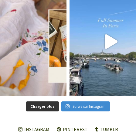
Charger plus
Suivre sur Instagram
INSTAGRAM
PINTEREST
TUMBLR