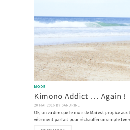
MODE
Kimono Addict … Again !
20 MAI 2016
BY
SANDRINE
Ok, on va dire que le mois de Mai est propice aux 
vêtement parfait pour réchauffer un simple tee-
READ MORE