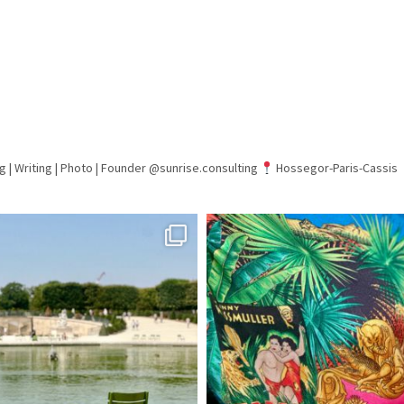
g | Writing | Photo |
Founder @sunrise.consulting
Hossegor-Paris-Cassis