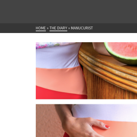
HOME
»
THE DIARY
»
MANUCURIST