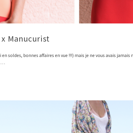
 x Manucurist
i si en soldes, bonnes affaires en vue !!!) mais je ne vous avais jama
s …