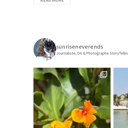
sunriseneverends
Journaliste, DA & Photographe
StoryTellin