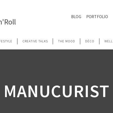
BLOG
PORTFOLIO
'Roll
IFESTYLE
CREATIVE TALKS
THE MOOD
DÉCO
WELL
MANUCURIST