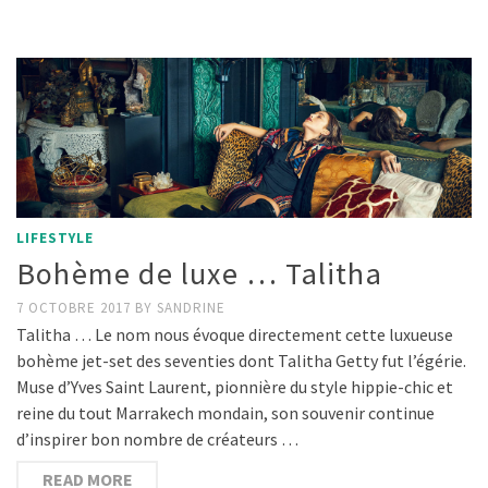
LIFESTYLE
Bohème de luxe … Talitha
7 OCTOBRE 2017
BY
SANDRINE
Talitha … Le nom nous évoque directement cette luxueuse
bohème jet-set des seventies dont Talitha Getty fut l’égérie.
Muse d’Yves Saint Laurent, pionnière du style hippie-chic et
reine du tout Marrakech mondain, son souvenir continue
d’inspirer bon nombre de créateurs …
READ MORE