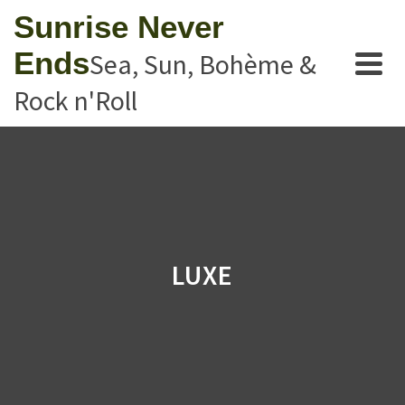
Sunrise Never
Ends
Sea, Sun, Bohème &
Rock n'Roll
LUXE