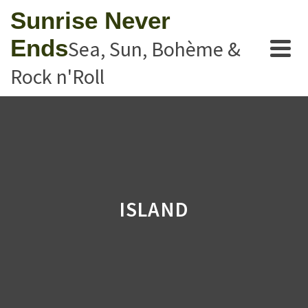
Sunrise Never
Ends
Sea, Sun, Bohème &
Rock n'Roll
ISLAND