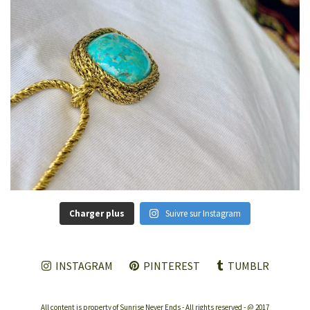
Charger plus
Suivre sur Instagram
INSTAGRAM
PINTEREST
TUMBLR
All content is property of Sunrise Never Ends - All rights reserved - @ 2017