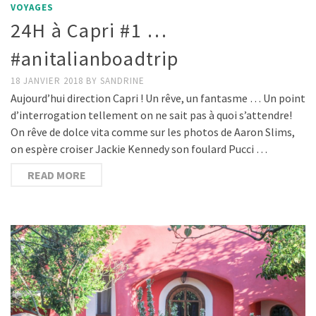
VOYAGES
24H à Capri #1 …
#anitalianboadtrip
18 JANVIER 2018
BY
SANDRINE
Aujourd’hui direction Capri ! Un rêve, un fantasme … Un point
d’interrogation tellement on ne sait pas à quoi s’attendre!
On rêve de dolce vita comme sur les photos de Aaron Slims,
on espère croiser Jackie Kennedy son foulard Pucci …
READ MORE