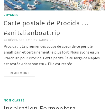
VOYAGES
Carte postale de Procida …
#anitalianboattrip
26 DÉCEMBRE 2017
BY
SANDRINE
Procida … Le premier des coups de coeur de ce périple
amalfitain et certainement le plus fort. Nous avons eu un
vrai crush pour Procida! Cette petite île au large de Naples
est restée « dans son cru ». Elle est restée …
READ MORE
NON CLASSÉ
Inspiration Formentera …