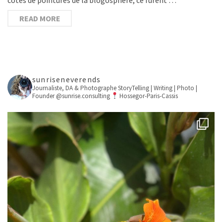
READ MORE
sunriseneverends
Journaliste, DA & Photographe
StoryTelling | Writing | Photo |
Founder @sunrise.consulting
Hossegor-Paris-Cassis