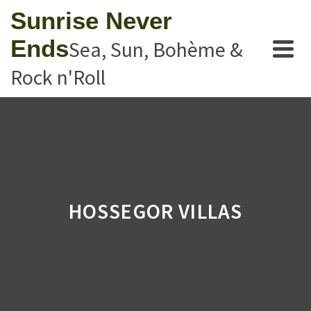
Sunrise Never
Ends
Sea, Sun, Bohème &
Rock n'Roll
HOSSEGOR VILLAS