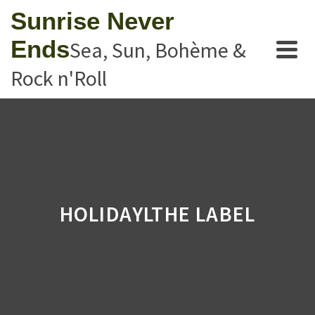
Sunrise Never
Ends
Sea, Sun, Bohème &
Rock n'Roll
HOLIDAYLTHE LABEL