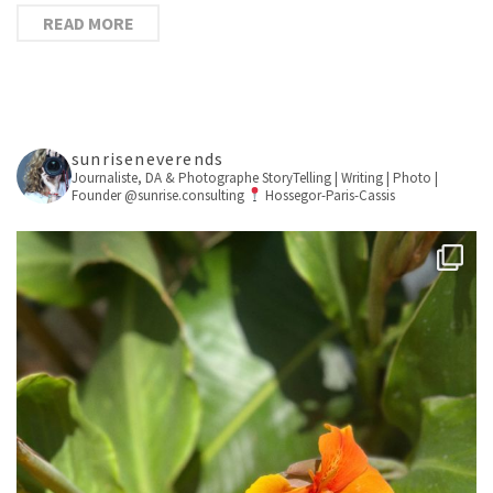
READ MORE
sunriseneverends
Journaliste, DA & Photographe
StoryTelling | Writing | Photo |
Founder @sunrise.consulting
Hossegor-Paris-Cassis