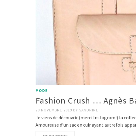
MODE
Fashion Crush … Agnès 
20 NOVEMBRE 2019
BY
SANDRINE
Je viens de découvrir (merci Instagram!) la colle
Amoureuse d’un sac en cuir ayant autrefois appa
READ MORE