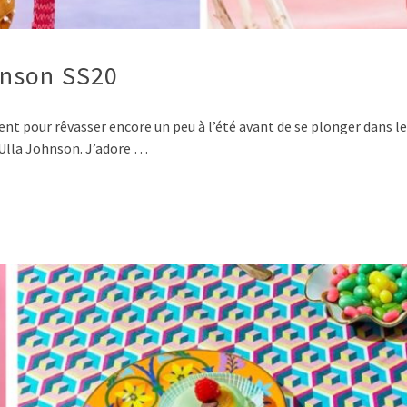
hnson SS20
uent pour rêvasser encore un peu à l’été avant de se plonger dans le
 Ulla Johnson. J’adore …