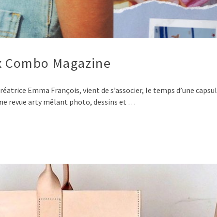
x Combo Magazine
créatrice Emma François, vient de s’associer, le temps d’une caps
ne revue arty mêlant photo, dessins et …