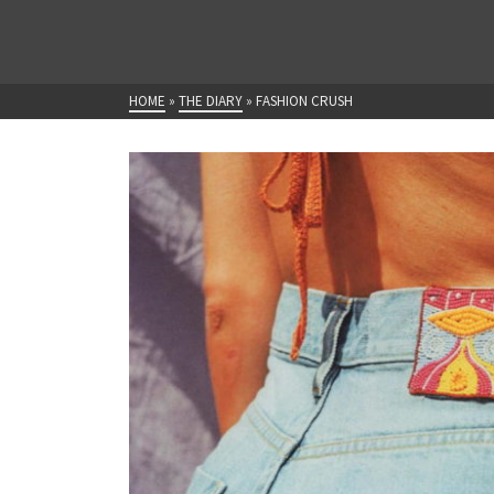
HOME
»
THE DIARY
»
FASHION CRUSH