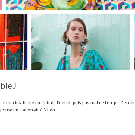
ubleJ
 le maximalisme me fait de l’oeil depuis pas mal de temps! Derrièr
épousé un italien vit à Milan …