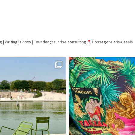
g | Writing | Photo |
Founder @sunrise.consulting
Hossegor-Paris-Cassis