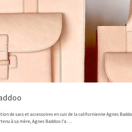
Baddoo
ction de sacs et accessoires en cuir de la californienne Agnes Baddo
rtenu à sa mère, Agnes Baddoo l’a …