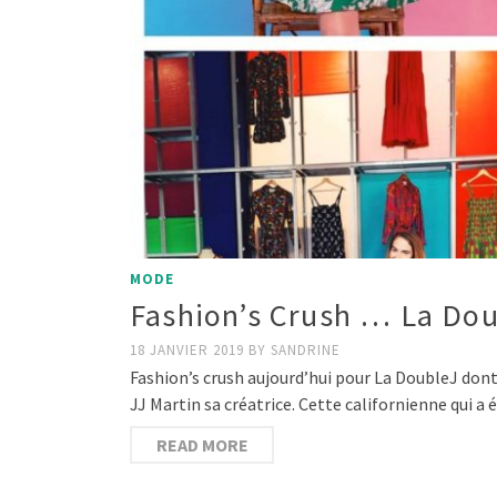
MODE
Fashion’s Crush … La Do
18 JANVIER 2019
BY
SANDRINE
Fashion’s crush aujourd’hui pour La DoubleJ dont
JJ Martin sa créatrice. Cette californienne qui a 
READ MORE