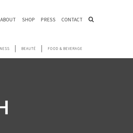
ABOUT
SHOP
PRESS
CONTACT
NESS
BEAUTÉ
FOOD & BEVERAGE
H