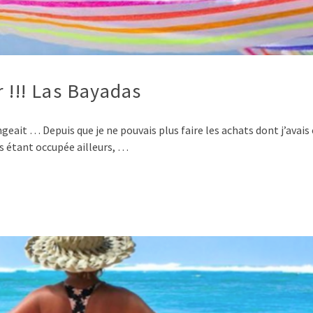
 !!! Las Bayadas
eait … Depuis que je ne pouvais plus faire les achats dont j’avais 
s étant occupée ailleurs, …