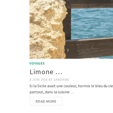
VOYAGES
Limone …
8 JUIN 2016
BY
SANDRINE
Si la Sicile avait une couleur, hormis le bleu du ci
partout, dans la cuisine …
READ MORE