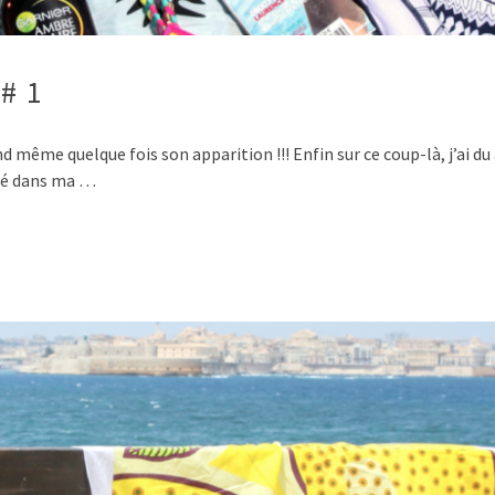
 # 1
nd même quelque fois son apparition !!! Enfin sur ce coup-là, j’ai du 
ué dans ma …