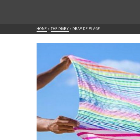
HOME
»
THE DIARY
»
DRAP DE PLAGE