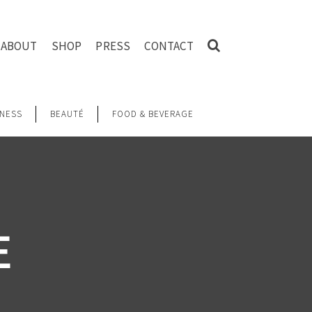
ABOUT
SHOP
PRESS
CONTACT
NESS
BEAUTÉ
FOOD & BEVERAGE
E