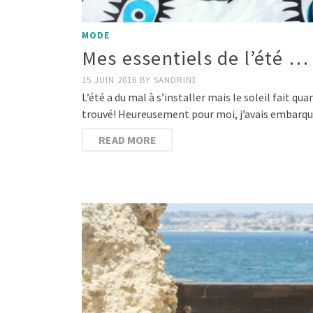
MODE
Mes essentiels de l’été …
15 JUIN 2016
BY
SANDRINE
L’été a du mal à s’installer mais le soleil fait qua
trouvé! Heureusement pour moi, j’avais embarq
READ MORE