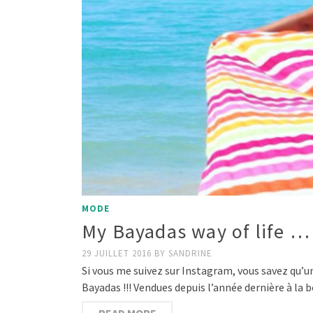
MODE
My Bayadas way of life …
29 JUILLET 2016
BY
SANDRINE
Si vous me suivez sur Instagram, vous savez qu’un
Bayadas !!! Vendues depuis l’année dernière à la 
READ MORE