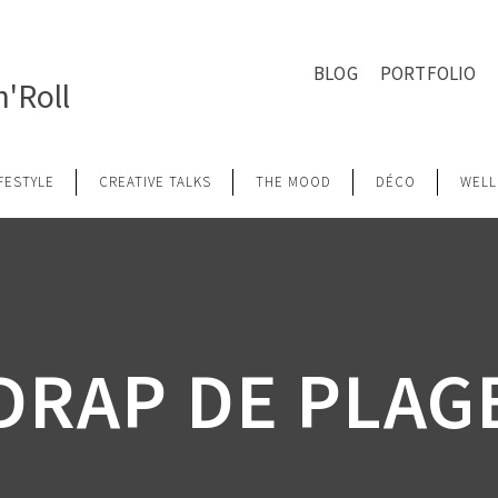
BLOG
PORTFOLIO
'Roll
IFESTYLE
CREATIVE TALKS
THE MOOD
DÉCO
WELL
DRAP DE PLAG