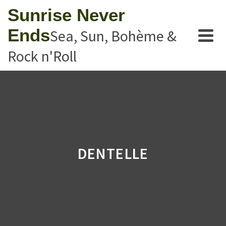
Sunrise Never
Ends
Sea, Sun, Bohème &
Rock n'Roll
DENTELLE