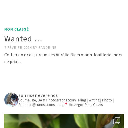
NON CLASSÉ
Wanted …
7 FÉVRIER 2014
BY
SANDRINE
Collier en or et turquoises Aurélie Bidermann Joaillerie, hors
de prix …
sunriseneverends
Journaliste, DA & Photographe
StoryTelling | Writing | Photo |
Founder @sunrise.consulting
Hossegor-Paris-Cassis