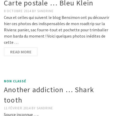
Carte postale … Bleu Klein
8 OCTOBRE 2014
BY
SANDRINE
Ceux et celles qui suivent le blog Bensimon ont pu découvrir
hier ces photos des indispensables de mon roadtrip sur la
Riviera: panier, sac fourre-tout et pochette pour trimballer
mon barda du moment ! Voici quelques photos inédites de
cette …
READ MORE
NON CLASSÉ
Another addiction … Shark
tooth
11 FÉVRIER 2014
BY
SANDRINE
Source inconnue ….