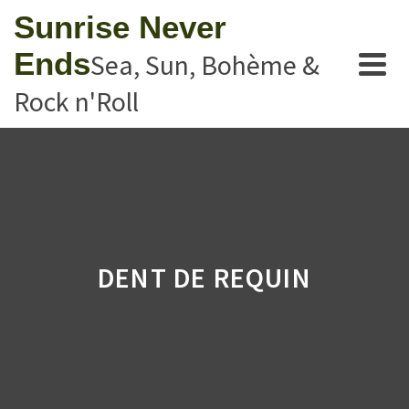
Sunrise Never
Ends
Sea, Sun, Bohème &
Rock n'Roll
DENT DE REQUIN