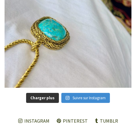
Charger plus
Suivre sur Instagram
INSTAGRAM
PINTEREST
TUMBLR