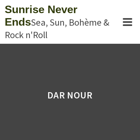
Sunrise Never
Ends
Sea, Sun, Bohème &
Rock n'Roll
DAR NOUR