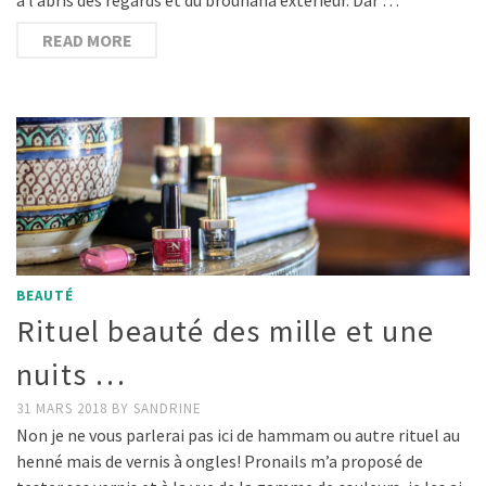
READ MORE
BEAUTÉ
Rituel beauté des mille et une
nuits …
31 MARS 2018
BY
SANDRINE
Non je ne vous parlerai pas ici de hammam ou autre rituel au
henné mais de vernis à ongles! Pronails m’a proposé de