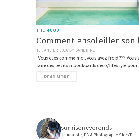
THE MOOD
Comment ensoleiller son 
16 JANVIER 2016
BY
SANDRINE
Vous êtes comme moi, vous avez froid ??? Vous aus
faire des petits moodboards déco/lifestyle pour
READ MORE
sunriseneverends
Journaliste, DA & Photographe
StoryTellin