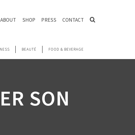
ABOUT
SHOP
PRESS
CONTACT
NESS
BEAUTÉ
FOOD & BEVERAGE
ER SON