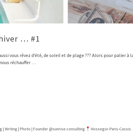
hiver … #1
si vous rêvez d’été, de soleil et de plage ??? Alors pour palier à 
 nous réchauffer …
g | Writing | Photo |
Founder @sunrise.consulting
Hossegor-Paris-Cassis