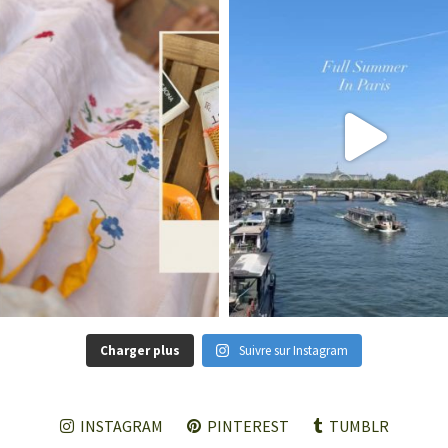
Charger plus
Suivre sur Instagram
INSTAGRAM
PINTEREST
TUMBLR