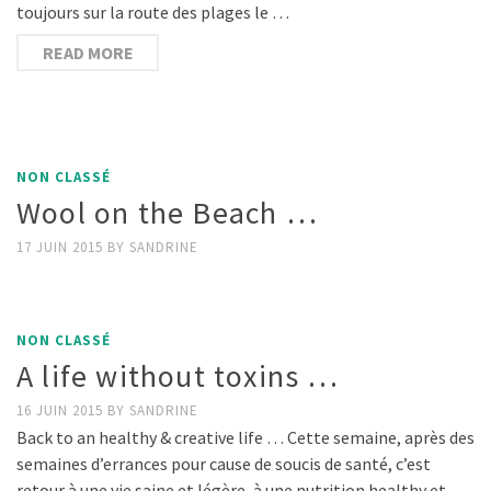
toujours sur la route des plages le …
READ MORE
NON CLASSÉ
Wool on the Beach …
17 JUIN 2015
BY
SANDRINE
NON CLASSÉ
A life without toxins …
16 JUIN 2015
BY
SANDRINE
Back to an healthy & creative life … Cette semaine, après des
semaines d’errances pour cause de soucis de santé, c’est
retour à une vie saine et légère, à une nutrition healthy et