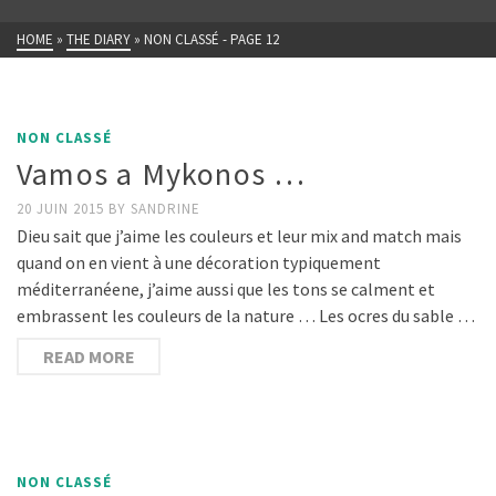
HOME
»
THE DIARY
»
NON CLASSÉ
- PAGE 12
NON CLASSÉ
Vamos a Mykonos …
20 JUIN 2015
BY
SANDRINE
Dieu sait que j’aime les couleurs et leur mix and match mais
quand on en vient à une décoration typiquement
méditerranéene, j’aime aussi que les tons se calment et
embrassent les couleurs de la nature … Les ocres du sable …
READ MORE
NON CLASSÉ