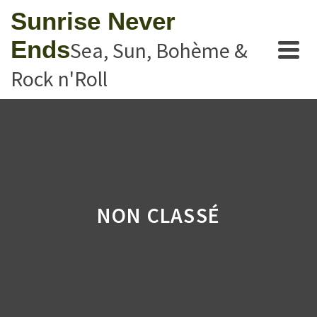
Sunrise Never
Ends
Sea, Sun, Bohème &
Rock n'Roll
NON CLASSÉ