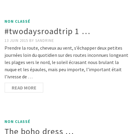
NON CLASSÉ
#twodaysroadtrip 1 …
13 JUIN 2015
BY
SANDRINE
Prendre la route, cheveux au vent, s’échapper deux petites
journées loin du quotidien sur des routes inconnues longeant
les plages vers le nord, le soleil écrasant nous brulant la
nuque et les épaules, mais peu importe, l’important était
l’ivresse de …
READ MORE
NON CLASSÉ
The boho dress …