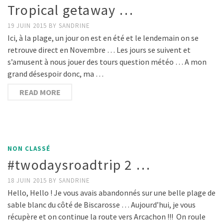
Tropical getaway …
19 JUIN 2015
BY
SANDRINE
Ici, à la plage, un jour on est en été et le lendemain on se
retrouve direct en Novembre … Les jours se suivent et
s’amusent à nous jouer des tours question météo … A mon
grand désespoir donc, ma …
READ MORE
NON CLASSÉ
#twodaysroadtrip 2 …
18 JUIN 2015
BY
SANDRINE
Hello, Hello ! Je vous avais abandonnés sur une belle plage de
sable blanc du côté de Biscarosse … Aujourd’hui, je vous
récupère et on continue la route vers Arcachon !!! On roule