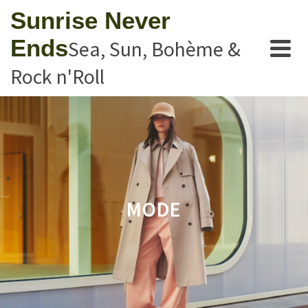
Sunrise Never
Ends
Sea, Sun, Bohème &
Rock n'Roll
MODE