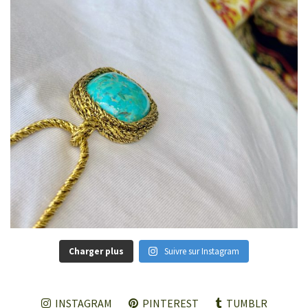
Charger plus
Suivre sur Instagram
INSTAGRAM
PINTEREST
TUMBLR