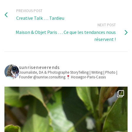
PREVIOUS POST
Creative Talk … Tardieu
NEXT POST
Maison & Objet Paris … Ce que les tendances nous
réservent !
sunriseneverends
Journaliste, DA & Photographe
StoryTelling | Writing | Photo |
Founder @sunrise.consulting
Hossegor-Paris-Cassis