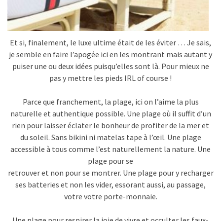
Et si, finalement, le luxe ultime était de les éviter … Je sais,
je semble en faire l’apogée ici en les montrant mais autant y
puiser une ou deux idées puisqu’elles sont là. Pour mieux ne
pas y mettre les pieds IRL of course !
Parce que franchement, la plage, ici on l’aime la plus
naturelle et authentique possible. Une plage où il suffit d’un
rien pour laisser éclater le bonheur de profiter de la mer et
du soleil. Sans bikini ni matelas tape à l’œil. Une plage
accessible à tous comme l’est naturellement la nature. Une
plage pour se
retrouver et non pour se montrer. Une plage pour y recharger
ses batteries et non les vider, essorant aussi, au passage,
votre votre porte-monnaie.
Une plage pour respirer la joie de vivre et occulter les faux-