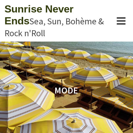
Sunrise Never
Ends
Sea, Sun, Bohème &
Rock n'Roll
MODE