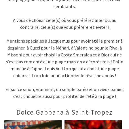
semblants.
A vous de choisir celle(s) où vous préférez aller ou, au
contraire, celle(s) que vous préfèrerez éviter !
Mentions spéciales à Jacquemus pour avoir été le premier à
dégainer, à Gucci pour la Méhari, à Valentino pour le Riva, à
Missoni pour avoir choisi la Costa Smeralda et à Dior qui ne
s’est pas contenté d’une plage mais en a décoré trois ! Enfin
manque à l’appel Louis Vuitton qui lui a choisi une plage
chinoise. Trop loin pour actionner le rêve chez nous !
Et sur ce sinon, vraiment, un simple paréo et un vieux panier,
c’est chouette aussi pour profiter de l’été à la plage !
Dolce Gabbana à Saint-Tropez