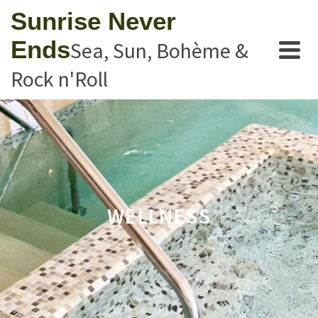
Sunrise Never
Ends
Sea, Sun, Bohème &
Rock n'Roll
WELLNESS