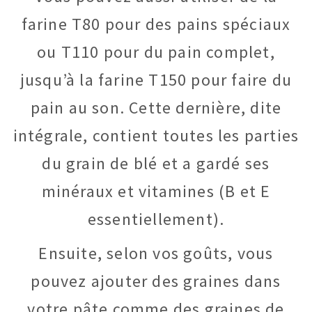
farine T80 pour des pains spéciaux
ou T110 pour du pain complet,
jusqu’à la farine T150 pour faire du
pain au son. Cette dernière, dite
intégrale, contient toutes les parties
du grain de blé et a gardé ses
minéraux et vitamines (B et E
essentiellement).
Ensuite, selon vos goûts, vous
pouvez ajouter des graines dans
votre pâte comme des graines de