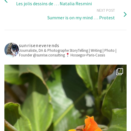
Les jolis dessins de … Natalia Resmini
NEXT POST
Summer is on my mind … Protest
sunriseneverends
Journaliste, DA & Photographe
StoryTelling | Writing | Photo |
Founder @sunrise.consulting
Hossegor-Paris-Cassis