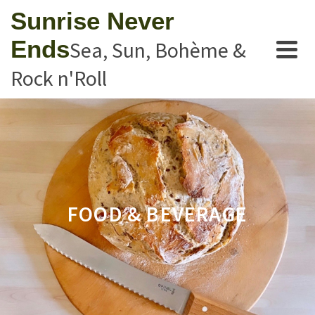
Sunrise Never
Ends
Sea, Sun, Bohème &
Rock n'Roll
FOOD & BEVERAGE