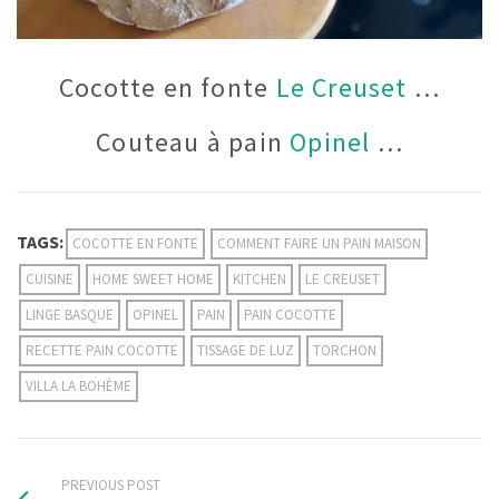
Cocotte en fonte
Le Creuset
…
Couteau à pain
Opinel
…
TAGS:
COCOTTE EN FONTE
COMMENT FAIRE UN PAIN MAISON
CUISINE
HOME SWEET HOME
KITCHEN
LE CREUSET
LINGE BASQUE
OPINEL
PAIN
PAIN COCOTTE
RECETTE PAIN COCOTTE
TISSAGE DE LUZ
TORCHON
VILLA LA BOHÈME
PREVIOUS POST