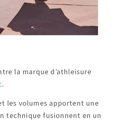
tre la marque d’athleisure
c
.
et les volumes apportent une
on technique fusionnent en un