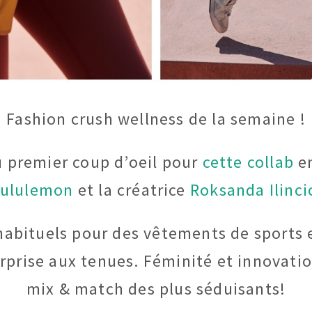
Fashion crush wellness de la semaine !
u premier coup d’oeil pour
cette collab
en
ululemon
et la créatrice
Roksanda Ilinci
habituels pour des vêtements de sports 
rprise aux tenues. Féminité et innovati
mix & match des plus séduisants!